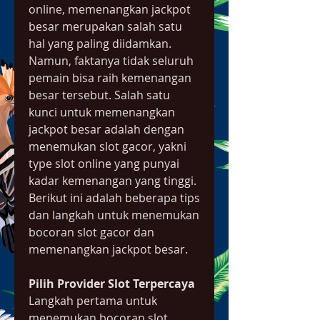
online, memenangkan jackpot 
besar merupakan salah satu 
hal yang paling diidamkan. 
Namun, faktanya tidak seluruh 
pemain bisa raih kemenangan 
besar tersebut. Salah satu 
kunci untuk memenangkan 
jackpot besar adalah dengan 
menemukan slot gacor, yakni 
type slot online yang punyai 
kadar kemenangan yang tinggi. 
Berikut ini adalah beberapa tips 
dan langkah untuk menemukan 
bocoran slot gacor dan 
memenangkan jackpot besar.
Pilih Provider Slot Terpercaya
Langkah pertama untuk 
menemukan bocoran slot 