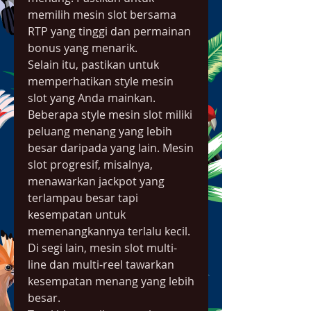
memilih mesin slot bersama 
RTP yang tinggi dan permainan 
bonus yang menarik.
Selain itu, pastikan untuk 
memperhatikan style mesin 
slot yang Anda mainkan. 
Beberapa style mesin slot miliki 
peluang menang yang lebih 
besar daripada yang lain. Mesin 
slot progresif, misalnya, 
menawarkan jackpot yang 
terlampau besar tapi 
kesempatan untuk 
memenangkannya terlalu kecil. 
Di segi lain, mesin slot multi-
line dan multi-reel tawarkan 
kesempatan menang yang lebih 
besar.