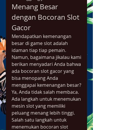
Menang Besar 
dengan Bocoran Slot 
Gacor
Mendapatkan kemenangan 
besar di game slot adalah 
idaman tiap tiap pemain. 
Namun, bagaimana jikalau kami 
berikan menyadari Anda bahwa 
ada bocoran slot gacor yang 
bisa menopang Anda 
menggapai kemenangan besar? 
Ya, Anda tidak salah membaca. 
Ada langkah untuk menemukan 
mesin slot yang memiliki 
peluang menang lebih tinggi.
Salah satu langkah untuk 
menemukan bocoran slot 