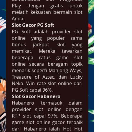
Play dengan gratis untuk 
melatih kekuatan bermain slot 
Anda.
Slot Gacor PG Soft
PG Soft adalah provider slot 
online yang populer sama 
bonus jackpot slot yang 
memikat. Mereka tawarkan 
beberapa ratus game slot 
online secara beragam topik 
menarik seperti Mahjong Ways, 
Treasure of Aztec, dan Lucky 
Neko. Win rate slot online dari 
PG Soft capai 96%.
Slot Gacor Habanero
Habanero termasuk dalam 
provider slot online dengan 
RTP slot capai 97%. Beberapa 
game slot online gacor terbaik 
dari Habanero ialah Hot Hot 