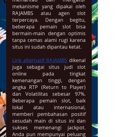
mekanisme yang dipakai oleh 
RAJAMBS atau agen slot 
terpercaya. Dengan begitu, 
beberapa pemain slot bisa 
bermain-main dengan optimis 
tanpa cemas alami rugi karena 
situs ini sudah dipantau ketat.
Link alternatif RAJAMBS
 dikenal 
juga sebagai situs judi slot 
online pada tingkat 
kemenangan tinggi, dengan 
angka RTP (Return to Player) 
dan Volatilitas sebesar 97%. 
Beberapa pemain slot, baik 
lokal atau internasional, 
memberi pembahasan positif 
sesudah main di situs ini dan 
sukses memenangi jackpot. 
Anda pun mempunyai peluang 