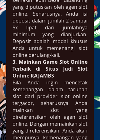
semakin lebih besar dibanding 
yang diputuskan oleh agen slot 
online. Seharusnya, Anda isi 
deposit dalam jumlah 2 sampai 
5x lipat dari jumlahnya 
minimum yang dianjurkan. 
Deposit adalah modal khusus 
Anda untuk memenangi slot 
online berulang-kali.
3. Mainkan Game Slot Online 
Terbaik di Situs Judi Slot 
Online RAJAMBS
Bila Anda ingin mencetak 
kemenangan dalam taruhan 
slot dari provider slot online 
tergacor, seharusnya Anda 
mainkan slot yang 
direferensikan oleh agen slot 
online. Dengan memainkan slot 
yang direferensikan, Anda akan 
mempunyai kemenangan yang 