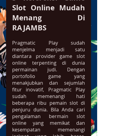
Slot Online Mudah 
Menang Di 
RAJAMBS
Pragmatic Play sudah 
menjelma menjadi satu 
diantara provider game slot 
online terpenting di dunia 
permainan judi. Dengan 
portofolio game yang 
menakjubkan dan sejumlah 
fitur inovatif, Pragmatic Play 
sudah memenangi hati 
beberapa ribu pemain slot di 
penjuru dunia. Bila Anda cari 
pengalaman bermain slot 
online yang memikat dan 
kesempatan memenangi 