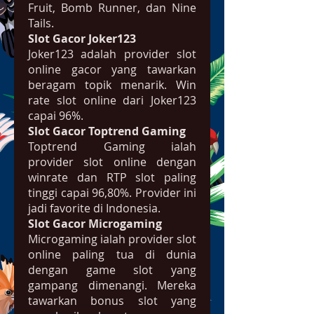
Fruit, Bomb Runner, dan Nine 
Tails.
Slot Gacor Joker123
Joker123 adalah provider slot 
online gacor yang tawarkan 
beragam topik menarik. Win 
rate slot online dari Joker123 
capai 96%.
Slot Gacor Toptrend Gaming
Toptrend Gaming ialah 
provider slot online dengan 
winrate dan RTP slot paling 
tinggi capai 96,80%. Provider ini 
jadi favorite di Indonesia.
Slot Gacor Microgaming
Microgaming ialah provider slot 
online paling tua di dunia 
dengan game slot yang 
gampang dimenangi. Mereka 
tawarkan bonus slot yang 