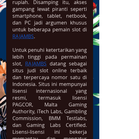
rupiah. Disamping itu, akses 
gampang lewat piranti seperti 
smartphone, tablet, netbook, 
dan PC jadi argumen khusus 
untuk beberapa pemain slot di 
RAJAMBS
.
Untuk penuhi ketertarikan yang 
lebih tinggi pada permainan 
slot, 
RAJAMBS
 datang sebagai 
situs judi slot online terbaik 
dan terpercaya nomor satu di 
Indonesia. Situs ini mempunyai 
lisensi internasional yang 
resmi, termasuk lisensi 
PAGCOR, Malta Gaming 
Authority, iTech Labs, Gambling 
Commission, BMM Testlabs, 
dan Gaming Labs Certified. 
Lisensi-lisensi ini bekerja 
memantau dan mengatur 