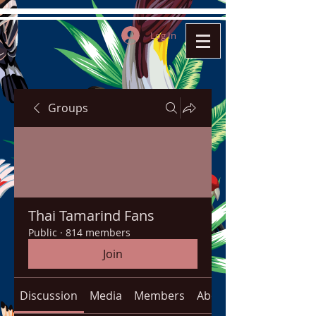
Log In
Groups
Thai Tamarind Fans
Public
·
814 members
Join
Discussion
Media
Members
About