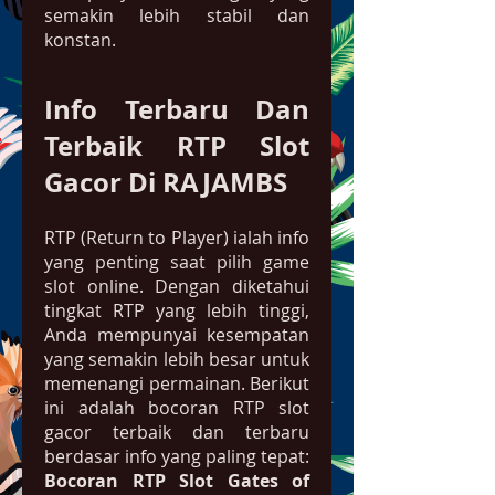
semakin lebih stabil dan 
konstan.
Info Terbaru Dan 
Terbaik RTP Slot 
Gacor Di RAJAMBS
RTP (Return to Player) ialah info 
yang penting saat pilih game 
slot online. Dengan diketahui 
tingkat RTP yang lebih tinggi, 
Anda mempunyai kesempatan 
yang semakin lebih besar untuk 
memenangi permainan. Berikut 
ini adalah bocoran RTP slot 
gacor terbaik dan terbaru 
berdasar info yang paling tepat:
Bocoran RTP Slot Gates of 