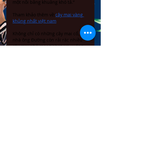
một nỗi bâng khuâng khó tả.”
Tham khảo thêm về:
cây mai vàng 
khủng nhất việt nam
Không chỉ có những cây mai cổ, sân 
nhà ông Đường còn rải rác nhiều 
cây mai nhỏ mọc từ hạt rơi xuống 
sau mỗi mùa hoa. Ông trỏ vào một 
cây mai bé đang vươn lên mạnh 
mẽ giữa khe hở của hai viên gạch 
rồi cười hiền: đó là hạt mai theo gió 
bay đến, nảy mầm, bén rễ và lớn 
dần lên. Với ông, điều đó như một 
lời nhắc nhở: mai vàng tượng trưng 
cho người quân tử, thẳng thắn, kiên 
cường, càng đối diện gian khó càng 
vững vàng vượt lên, hiên ngang 
cùng đất trời. Các bạn có thể tham 
khảo thêm  
Mai nhị ngọc toàn, tìm 
hiểu giống mai đột biến nhị ngọc 
toàn, đặc tính và cách nhận dạng
để hiểu rõ hơn về mai vàng