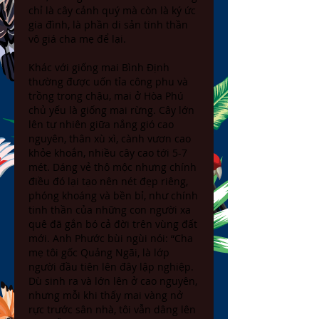
chỉ là cây cảnh quý mà còn là ký ức 
gia đình, là phần di sản tinh thần 
vô giá cha mẹ để lại.
Khác với giống mai Bình Định 
thường được uốn tỉa công phu và 
trồng trong chậu, mai ở Hòa Phú 
chủ yếu là giống mai rừng. Cây lớn 
lên tự nhiên giữa nắng gió cao 
nguyên, thân xù xì, cành vươn cao 
khỏe khoắn, nhiều cây cao tới 5-7 
mét. Dáng vẻ thô mộc nhưng chính 
điều đó lại tạo nên nét đẹp riêng, 
phóng khoáng và bền bỉ, như chính 
tinh thần của những con người xa 
quê đã gắn bó cả đời trên vùng đất 
mới. Anh Phước bùi ngùi nói: “Cha 
mẹ tôi gốc Quảng Ngãi, là lớp 
người đầu tiên lên đây lập nghiệp. 
Dù sinh ra và lớn lên ở cao nguyên, 
nhưng mỗi khi thấy mai vàng nở 
rực trước sân nhà, tôi vẫn dâng lên 