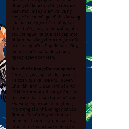
Không chỉ là biểu tượng của mùa 
xuân mới, mang niềm vui và hy 
vọng đến với mỗi gia đình, sắc vàng 
của mai còn gợi nhắc những ký ức 
thân thương về gia đình, về nguồn 
cội. Với người xa quê, bắt gặp một 
nhành mai vàng chớm nở giữa đất 
trời cao nguyên cũng đủ làm dâng 
lên nỗi nhớ nhà da diết, mong 
ngóng ngày đoàn viên.
Rực rỡ sắc hoa giữa cao nguyên
Những ngày giáp Tết, dọc quốc lộ 
14 đoạn qua xã Hòa Phú (huyện 
Chư Păh, tỉnh Gia Lai) trở nên rực 
rỡ khác thường khi hàng trăm cây 
mai vàng đua nhau bung nở, trải 
sắc vàng óng ả dọc những hàng 
rào, trong sân nhà và ngay cả ven 
đường. Con đường vốn bình dị 
bỗng hóa thành một dải lụa vàng 
tươi, như kéo mùa xuân đến gần 