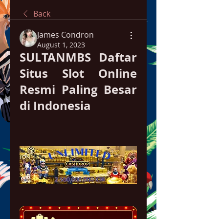
Back
James Condron
August 1, 2023
SULTANMBS Daftar 
Situs Slot Online 
Resmi Paling Besar 
di Indonesia