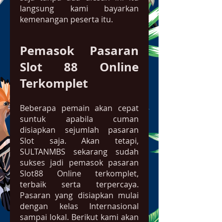
langsung kami bayarkan 
kemenangan peserta itu.
Pemasok Pasaran 
Slot 88 Online 
Terkomplet
Beberapa pemain akan cepat 
suntuk apabila cuman 
disiapkan sejumlah pasaran 
Slot saja. Akan tetapi, 
SULTANMBS sekarang sudah 
sukses jadi pemasok pasaran 
Slot88 Online terkomplet, 
terbaik serta terpercaya. 
Pasaran yang disiapkan mulai 
dengan kelas Internasional 
sampai lokal. Berikut kami akan 