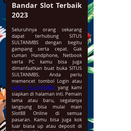
Bandar Slot Terbaik 
2023
Seluruhnya orang sekarang 
dapat terhubung SITUS 
SULTANMBS dengan begitu 
gampang serta cepat. Gak 
cuman Handphone, Netbook 
serta PC kamu bisa juga 
dimanfaatkan buat buka SITUS 
SULTANMBS. Anda perlu 
memencet tombol Login atau 
daftar SULTANMBS
 yang kami 
siapkan di halaman inti. Pemain 
lama atau baru, segalanya 
langsung bisa mulai main 
Slot88 Online di semua 
pasaran. Kamu bisa juga kok 
luar biasa up atau deposit di 