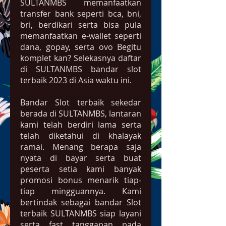
SULTANMBS memanfaatkan 
transfer bank seperti bca, bni, 
bri, berdikari serta bisa pula 
memanfaatkan e-wallet seperti 
dana, gopay, serta ovo Begitu 
komplet kan? Selekasnya daftar 
di SULTANMBS bandar slot 
terbaik 2023 di Asia waktu ini.
Bandar Slot terbaik sekedar 
berada di SULTANMBS, lantaran 
kami telah berdiri lama serta 
telah diketahui di khalayak 
ramai. Menang berapa saja 
nyata di bayar serta buat 
peserta setia kami banyak 
promosi bonus menarik tiap-
tiap mingguannya. Kami 
bertindak sebagai bandar Slot 
terbaik SULTANMBS siap layani 
serta fast tanggapan pada 