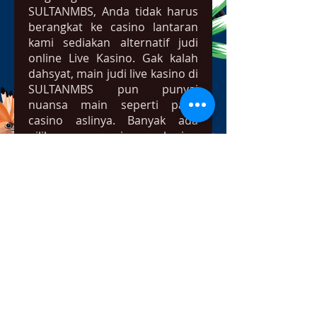
SULTANMBS, Anda tidak harus 
berangkat ke casino lantaran 
kami sediakan alternatif judi 
online Live Kasino. Gak kalah 
dahsyat, main judi live kasino di 
SULTANMBS pun punyai 
nuansa main seperti pada 
casino aslinya. Banyak ada 
pilihan permainan kasino 
seperti blackjack, roulette, 
baccarat, sic bo serta ada 
banyak lagi. Daftar serta login 
di SITUS SULTANMBS biar anda 
mendapat game yang tambah 
komplet didalamnya.
Taruhan Olahraga
Sportsbook atau taruhan 
olahraga yaitu permainan judi 
yang cukup tenar. Beberapa 
pecinta olahraga rata-rata 