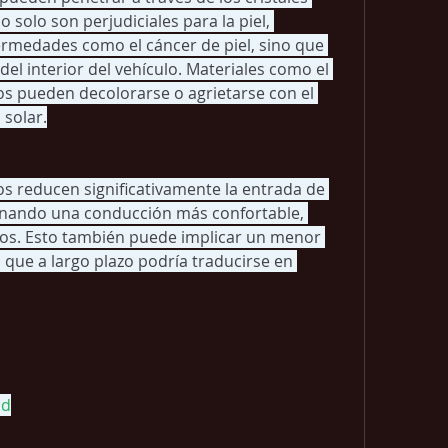
 solo son perjudiciales para la piel, 
rmedades como el cáncer de piel, sino que 
el interior del vehículo. Materiales como el 
idos pueden decolorarse o agrietarse con el 
 solar.
os reducen significativamente la entrada de 
ionando una conducción más confortable, 
dos. Esto también puede implicar un menor 
 que a largo plazo podría traducirse en 
d​