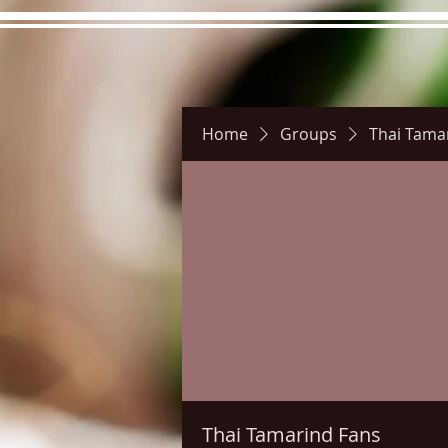
Home
Groups
Thai Tama
Hours
Directions
Pictu
Thai Tamarind Fans