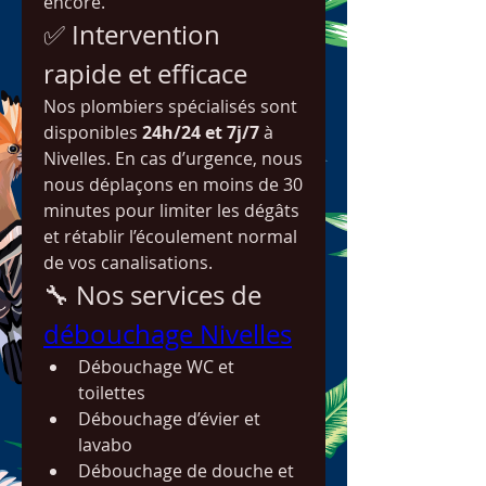
encore.
✅ Intervention 
rapide et efficace
Nos plombiers spécialisés sont 
disponibles 
24h/24 et 7j/7
 à 
Nivelles. En cas d’urgence, nous 
nous déplaçons en moins de 30 
minutes pour limiter les dégâts 
et rétablir l’écoulement normal 
de vos canalisations.
🔧 Nos services de 
débouchage Nivelles
Débouchage WC et 
toilettes
Débouchage d’évier et 
lavabo
Débouchage de douche et 