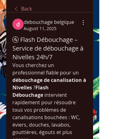
Back
debouchage belgique
August 11, 2025
🚰 Flash Débouchage –
Service de débouchage à
Nivelles 24h/7
Vous cherchez un 
professionnel fiable pour un 
débouchage de canalisation à 
Nivelles
 ?
Flash 
Débouchage
 intervient 
rapidement pour résoudre 
tous vos problèmes de 
canalisations bouchées : WC, 
éviers, douches, lavabos, 
gouttières, égouts et plus 