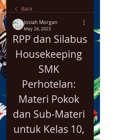
Back
Josiah Morgan
May 28, 2023
RPP dan Silabus 
Housekeeping 
SMK 
Perhotelan: 
Materi Pokok 
dan Sub-Materi 
untuk Kelas 10, 