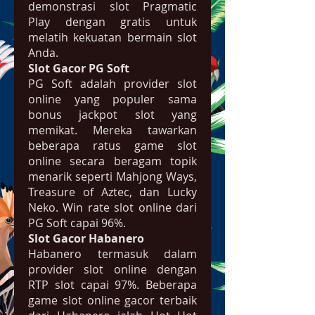
demonstrasi slot Pragmatic 
Play dengan gratis untuk 
melatih kekuatan bermain slot 
Anda.
Slot Gacor PG Soft
PG Soft adalah provider slot 
online yang populer sama 
bonus jackpot slot yang 
memikat. Mereka tawarkan 
beberapa ratus game slot 
online secara beragam topik 
menarik seperti Mahjong Ways, 
Treasure of Aztec, dan Lucky 
Neko. Win rate slot online dari 
PG Soft capai 96%.
Slot Gacor Habanero
Habanero termasuk dalam 
provider slot online dengan 
RTP slot capai 97%. Beberapa 
game slot online gacor terbaik 