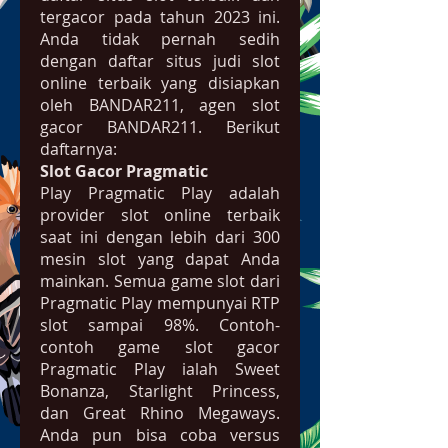
tergacor pada tahun 2023 ini. 
Anda tidak pernah sedih 
dengan daftar situs judi slot 
online terbaik yang disiapkan 
oleh BANDAR211, agen slot 
gacor BANDAR211. Berikut 
daftarnya:
Slot Gacor Pragmatic
Play Pragmatic Play adalah 
provider slot online terbaik 
saat ini dengan lebih dari 300 
mesin slot yang dapat Anda 
mainkan. Semua game slot dari 
Pragmatic Play mempunyai RTP 
slot sampai 98%. Contoh-
contoh game slot gacor 
Pragmatic Play ialah Sweet 
Bonanza, Starlight Princess, 
dan Great Rhino Megaways. 
Anda pun bisa coba versus 