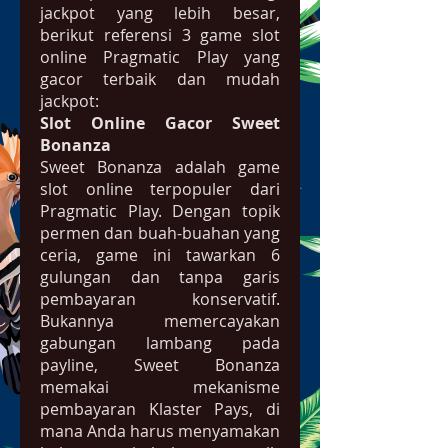
jackpot yang lebih besar, 
berikut referensi 3 game slot 
online Pragmatic Play yang 
gacor terbaik dan mudah 
jackpot:
Slot Online Gacor Sweet 
Bonanza
Sweet Bonanza adalah game 
slot online terpopuler dari 
Pragmatic Play. Dengan topik 
permen dan buah-buahan yang 
ceria, game ini tawarkan 6 
gulungan dan tanpa garis 
pembayaran konservatif. 
Bukannya memercayakan 
gabungan lambang pada 
payline, Sweet Bonanza 
memakai mekanisme 
pembayaran Klaster Pays, di 
mana Anda harus menyamakan 