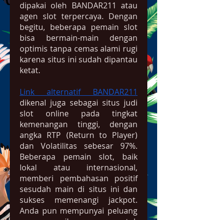
dipakai oleh BANDAR211 atau 
agen slot terpercaya. Dengan 
begitu, beberapa pemain slot 
bisa bermain-main dengan 
optimis tanpa cemas alami rugi 
karena situs ini sudah dipantau 
ketat.
Link alternatif BANDAR211
dikenal juga sebagai situs judi 
slot online pada tingkat 
kemenangan tinggi, dengan 
angka RTP (Return to Player) 
dan Volatilitas sebesar 97%. 
Beberapa pemain slot, baik 
lokal atau internasional, 
memberi pembahasan positif 
sesudah main di situs ini dan 
sukses memenangi jackpot. 
Anda pun mempunyai peluang 