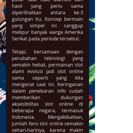
hasil yang perlu sama 
diperlihatkan antara ke-3 
gulungan itu. Konsep bermain 
yang simpel ini sanggup 
melipur banyak warga Amerika 
Serikat pada periode tersebut.
Tetapi, bersamaan dengan 
perubahan teknologi yang 
semakin hebat, permainan slot 
alami evolusi jadi slot online 
sama seperti yang kita 
mengenal saat ini. Keringanan 
dalam penebaran info sudah 
memberikan dukungan 
aksesibilitas slot online di 
beberapa negara, termasuk 
Indonesia. Mengakibatkan, 
jumlah fans slot online semakin 
sehari-harinya, karena makin 