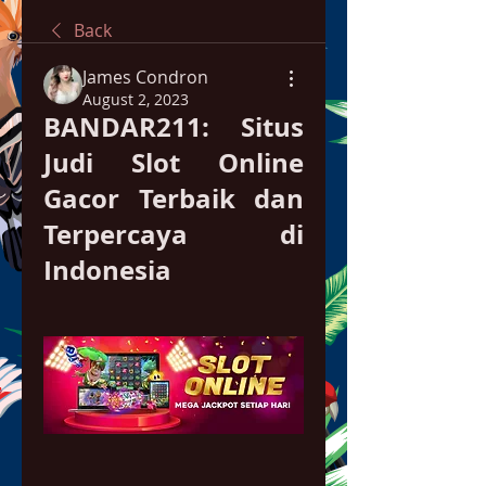
Back
James Condron
August 2, 2023
BANDAR211: Situs 
Judi Slot Online 
Gacor Terbaik dan 
Terpercaya di 
Indonesia