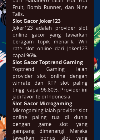
dari Habanero ialah Hot Hot 
Fruit, Bomb Runner, dan Nine 
Tails.
Slot Gacor Joker123
Joker123 adalah provider slot 
online gacor yang tawarkan 
beragam topik menarik. Win 
rate slot online dari Joker123 
capai 96%.
Slot Gacor Toptrend Gaming
Toptrend Gaming ialah 
provider slot online dengan 
winrate dan RTP slot paling 
tinggi capai 96,80%. Provider ini 
jadi favorite di Indonesia.
Slot Gacor Microgaming
Microgaming ialah provider slot 
online paling tua di dunia 
dengan game slot yang 
gampang dimenangi. Mereka 
tawarkan bonus slot yang 