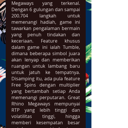
Megaways yang terkenal. 
Dengan 6 gulungan dan sampai 
200.704 langkah untuk 
memenangi hadiah, game ini 
tawarkan pengalaman bermain 
yang penuh tindakan dan 
keceriaan. Feature khusus 
dalam game ini ialah Tumble, 
dimana beberapa simbol juara 
akan lenyap dan memberikan 
ruangan untuk lambang baru 
untuk jatuh ke tempatnya. 
Disamping itu, ada pula feature 
Free Spins dengan multiplier 
yang bertambah setiap Anda 
memenangi perputaran. Great 
Rhino Megaways mempunyai 
RTP yang lebih tinggi dan 
volatilitas tinggi, hingga 
memberi kesempatan besar 