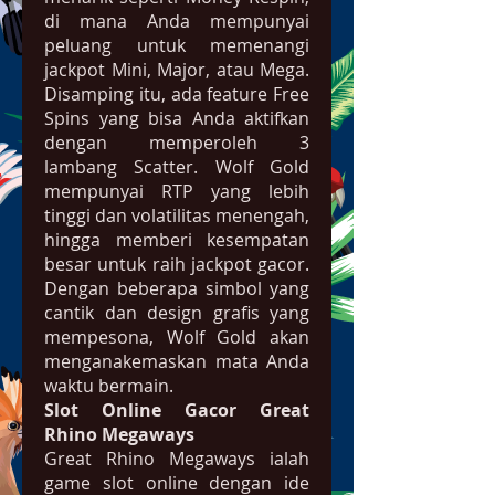
di mana Anda mempunyai 
peluang untuk memenangi 
jackpot Mini, Major, atau Mega. 
Disamping itu, ada feature Free 
Spins yang bisa Anda aktifkan 
dengan memperoleh 3 
lambang Scatter. Wolf Gold 
mempunyai RTP yang lebih 
tinggi dan volatilitas menengah, 
hingga memberi kesempatan 
besar untuk raih jackpot gacor. 
Dengan beberapa simbol yang 
cantik dan design grafis yang 
mempesona, Wolf Gold akan 
menganakemaskan mata Anda 
waktu bermain.
Slot Online Gacor Great 
Rhino Megaways
Great Rhino Megaways ialah 
game slot online dengan ide 