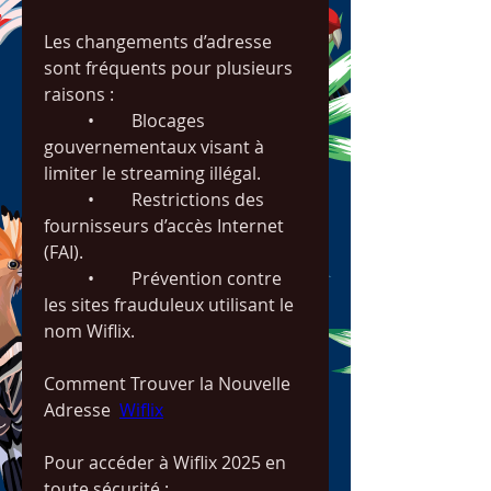
Les changements d’adresse 
sont fréquents pour plusieurs 
raisons :
	•	Blocages 
gouvernementaux visant à 
limiter le streaming illégal.
	•	Restrictions des 
fournisseurs d’accès Internet 
(FAI).
	•	Prévention contre 
les sites frauduleux utilisant le 
nom Wiflix.
Comment Trouver la Nouvelle 
Adresse  
Wiflix
Pour accéder à Wiflix 2025 en 
toute sécurité :