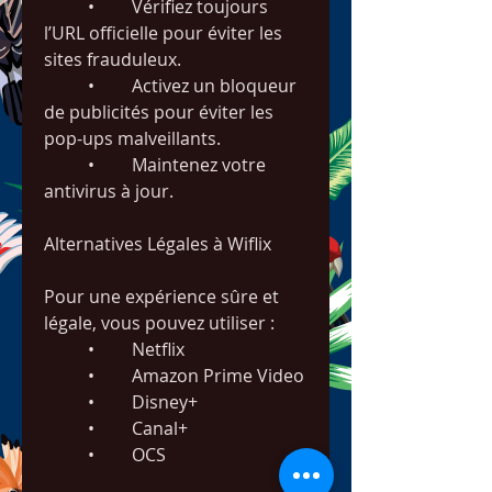
	•	Vérifiez toujours 
l’URL officielle pour éviter les 
sites frauduleux.
	•	Activez un bloqueur 
de publicités pour éviter les 
pop-ups malveillants.
	•	Maintenez votre 
antivirus à jour.
Alternatives Légales à Wiflix
Pour une expérience sûre et 
légale, vous pouvez utiliser :
	•	Netflix
	•	Amazon Prime Video
	•	Disney+
	•	Canal+
	•	OCS