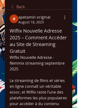
Back
apetamin original
August 18, 2025
Wiflix Nouvelle Adresse
2025 – Comment Accéder
au Site de Streaming
Gratuit
Wiflix Nouvelle Adresse - 
flemmix streaming septembre 
2025
Le streaming de films et séries 
en ligne connaît un véritable 
essor, et Wiflix reste l’une des 
plateformes les plus populaires 
pour accéder à du contenu 