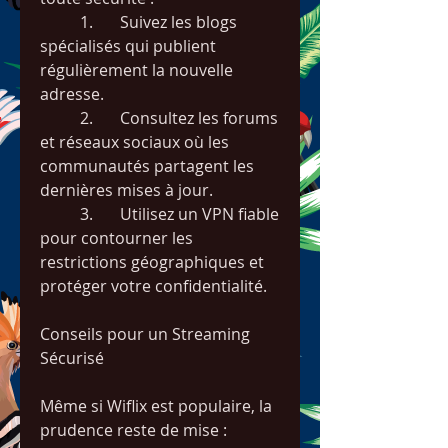
	1.	Suivez les blogs 
spécialisés qui publient 
régulièrement la nouvelle 
adresse.
	2.	Consultez les forums 
et réseaux sociaux où les 
communautés partagent les 
dernières mises à jour.
	3.	Utilisez un VPN fiable 
pour contourner les 
restrictions géographiques et 
protéger votre confidentialité.
Conseils pour un Streaming 
Sécurisé
Même si Wiflix est populaire, la 
prudence reste de mise :