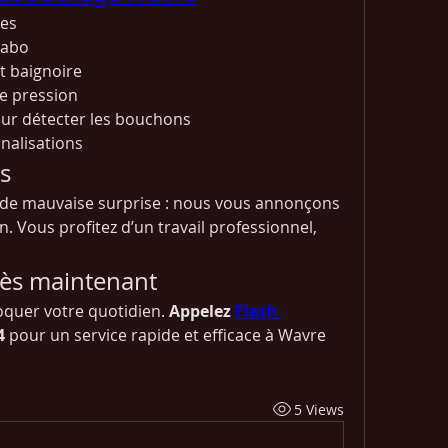
tes
vabo
 baignoire
e pression
ur détecter les bouchons
analisations
ts
 de mauvaise surprise : nous vous annonçons 
n. Vous profitez d’un travail professionnel, 
dès maintenant
quer votre quotidien. 
Appelez 
Flash 
4
 pour un service rapide et efficace à Wavre 
5 Views