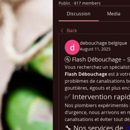
Public
·
817 members
Discussion
Media
Back
debouchage belgique
August 11, 2025
🚰 Flash Débouchage – 
Vous recherchez un spécialist
Flash Débouchage
 est à vot
problèmes de canalisations bo
gouttières, égouts et plus enc
✅ Intervention rapid
Nos plombiers expérimentés i
d’urgence, nous arrivons en 
canalisations et éviter tout 
🔧 Nos services de 
d