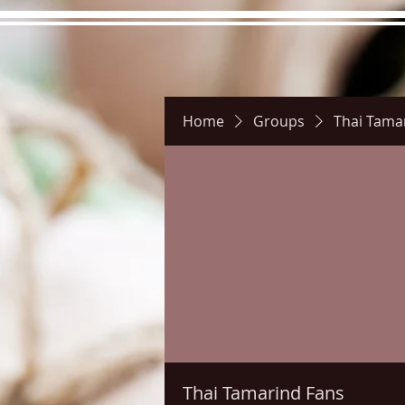
Home
Groups
Thai Tama
Hours
Directions
Pictu
Thai Tamarind Fans