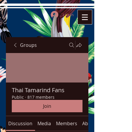
Log In
Groups
Thai Tamarind Fans
Public
·
817 members
Join
Discussion
Media
Members
About