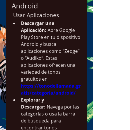
Android
 Usar Aplicaciones
Descargar una 
Aplicación:
 Abre Google 
Play Store en tu dispositivo 
Android y busca 
aplicaciones como “Zedge” 
o “Audiko”. Estas 
aplicaciones ofrecen una 
variedad de tonos 
gratuitos en
https://tonodellamada.gr
atis/categoria/android/
Explorar y 
Descargar:
 Navega por las 
categorías o usa la barra 
de búsqueda para 
encontrar tonos 