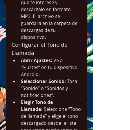
que te interese y 
descárgalo en formato 
MP3. El archivo se 
guardará en la carpeta de 
descargas de tu 
dispositivo.
Configurar el Tono de 
Llamada
Abrir Ajustes:
 Ve a 
“Ajustes” en tu dispositivo 
Android.
Seleccionar Sonido:
 Toca 
“Sonido” o “Sonidos y 
notificaciones”.
Elegir Tono de 
Llamada:
 Selecciona “Tono 
de llamada” y elige el tono 
descargado desde la lista 