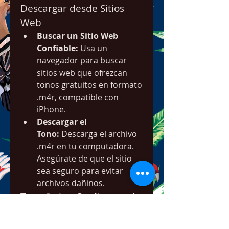
Descargar desde Sitios 
Web
Buscar un Sitio Web 
Confiable:
 Usa un 
navegador para buscar 
sitios web que ofrezcan 
tonos gratuitos en formato 
.m4r, compatible con 
iPhone.
Descargar el 
Tono:
 Descarga el archivo 
.m4r en tu computadora. 
Asegúrate de que el sitio 
sea seguro para evitar 
archivos dañinos.
Transferir y Configurar el 
Tono
Transferir el 