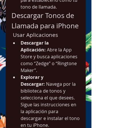
para establecerlo como tu 
tono de llamada.
Descargar Tonos de 
Llamada para iPhone
 Usar Aplicaciones
Descargar la 
Aplicación:
 Abre la App 
Store y busca aplicaciones 
como “Zedge” o “Ringtone 
Maker”.
Explorar y 
Descargar:
 Navega por la 
biblioteca de tonos y 
selecciona el que desees. 
Sigue las instrucciones en 
la aplicación para 
descargar e instalar el tono 
en tu iPhone.