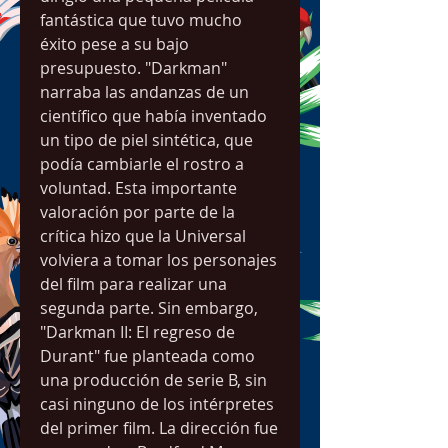
fantástica que tuvo mucho 
éxito pese a su bajo 
presupuesto. "Darkman" 
narraba las andanzas de un 
científico que había inventado 
un tipo de piel sintética, que 
podía cambiarle el rostro a 
voluntad. Esta importante 
valoración por parte de la 
crítica hizo que la Universal 
volviera a tomar los personajes 
del film para realizar una 
segunda parte. Sin embargo, 
"Darkman II: El regreso de 
Durant" fue planteada como 
una producción de serie B, sin 
casi ninguno de los intérpretes 
del primer film. La dirección fue 