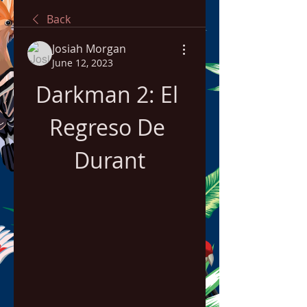
Back
Josiah Morgan
June 12, 2023
Darkman 2: El 
Regreso De 
Durant