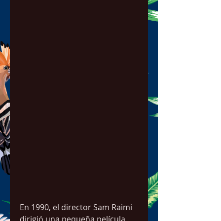
En 1990, el director Sam Raimi 
dirigió una pequeña película 