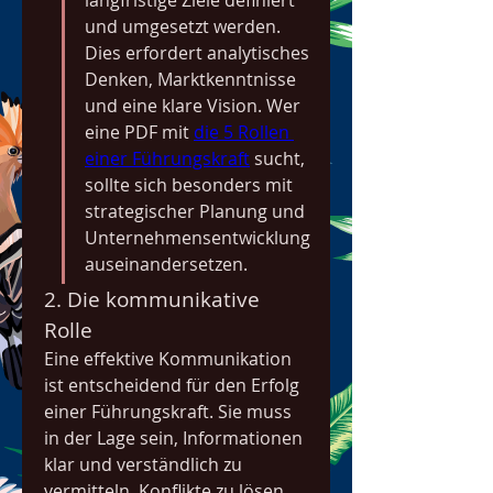
langfristige Ziele definiert 
und umgesetzt werden. 
Dies erfordert analytisches 
Denken, Marktkenntnisse 
und eine klare Vision. Wer 
eine PDF mit 
die 5 Rollen 
einer Führungskraft
 sucht, 
sollte sich besonders mit 
strategischer Planung und 
Unternehmensentwicklung 
auseinandersetzen.
2. Die kommunikative 
Rolle
Eine effektive Kommunikation 
ist entscheidend für den Erfolg 
einer Führungskraft. Sie muss 
in der Lage sein, Informationen 
klar und verständlich zu 
vermitteln, Konflikte zu lösen 