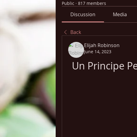
Public
·
817 members
Discussion
Media
Back
Elijah Robinson
June 14, 2023
Un Principe Pe