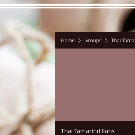
Home
Groups
Thai Tama
Hours
Directions
Pictu
Thai Tamarind Fans