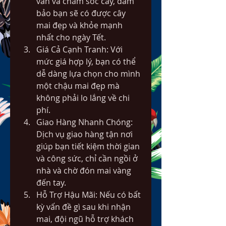
vấn và chăm sóc cây, đảm 
bảo bạn sẽ có được cây 
mai đẹp và khỏe mạnh 
nhất cho ngày Tết.
Giá Cả Cạnh Tranh: Với 
mức giá hợp lý, bạn có thể 
dễ dàng lựa chọn cho mình 
một chậu mai đẹp mà 
không phải lo lắng về chi 
phí.
Giao Hàng Nhanh Chóng: 
Dịch vụ giao hàng tận nơi 
giúp bạn tiết kiệm thời gian 
và công sức, chỉ cần ngồi ở 
nhà và chờ đón mai vàng 
đến tay.
Hỗ Trợ Hậu Mãi: Nếu có bất 
kỳ vấn đề gì sau khi nhận 
mai, đội ngũ hỗ trợ khách 