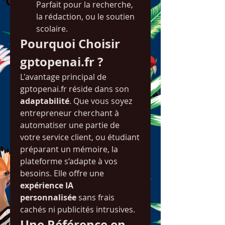
Parfait pour la recherche, 
la rédaction, ou le soutien 
scolaire.
Pourquoi Choisir 
gptopenai.fr ?
L'avantage principal de 
gptopenai.fr réside dans son 
adaptabilité
. Que vous soyez 
entrepreneur cherchant à 
automatiser une partie de 
votre service client, ou étudiant 
préparant un mémoire, la 
plateforme s’adapte à vos 
besoins. Elle offre une 
expérience IA 
personnalisée
 sans frais 
cachés ni publicités intrusives.
Une Référence en 