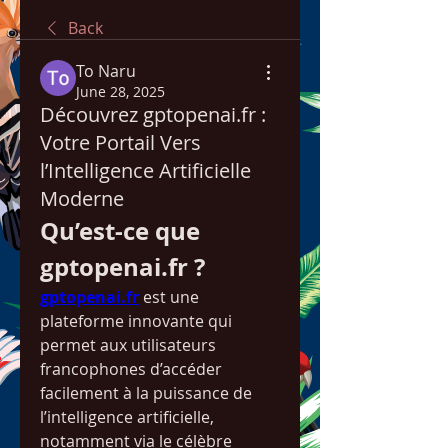
Back
To Naru
June 28, 2025
Découvrez gptopenai.fr :
Votre Portail Vers
l’Intelligence Artificielle
Moderne
Qu’est-ce que 
gptopenai.fr ?
gptopenai.fr
 est une 
plateforme innovante qui 
permet aux utilisateurs 
francophones d’accéder 
facilement à la puissance de 
l’intelligence artificielle, 
notamment via le célèbre 