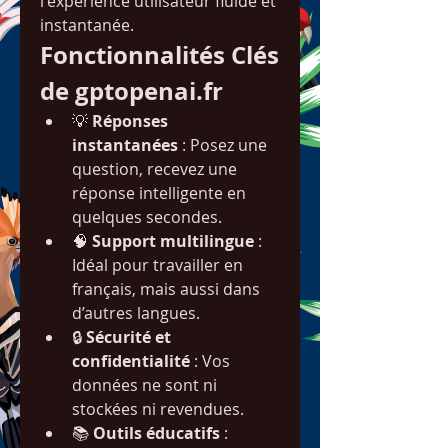
l'expérience utilisateur fluide et 
instantanée.
Fonctionnalités Clés 
de gptopenai.fr
💡 
Réponses 
instantanées
 : Posez une 
question, recevez une 
réponse intelligente en 
quelques secondes.
🧠 
Support multilingue
 : 
Idéal pour travailler en 
français, mais aussi dans 
d’autres langues.
🔒 
Sécurité et 
confidentialité
 : Vos 
données ne sont ni 
stockées ni revendues.
📚 
Outils éducatifs
 : 