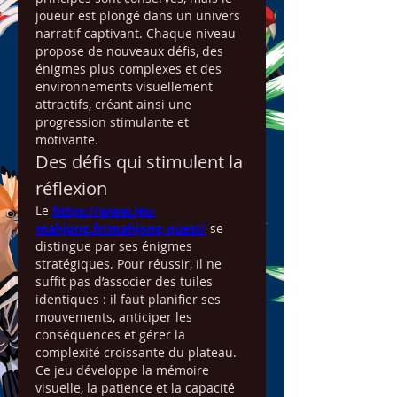
joueur est plongé dans un univers 
narratif captivant. Chaque niveau 
propose de nouveaux défis, des 
énigmes plus complexes et des 
environnements visuellement 
attractifs, créant ainsi une 
progression stimulante et 
motivante.
Des défis qui stimulent la 
réflexion
Le 
https://www.jeu-
mahjong.fr/mahjong-quest/
 se 
distingue par ses énigmes 
stratégiques. Pour réussir, il ne 
suffit pas d’associer des tuiles 
identiques : il faut planifier ses 
mouvements, anticiper les 
conséquences et gérer la 
complexité croissante du plateau. 
Ce jeu développe la mémoire 
visuelle, la patience et la capacité 