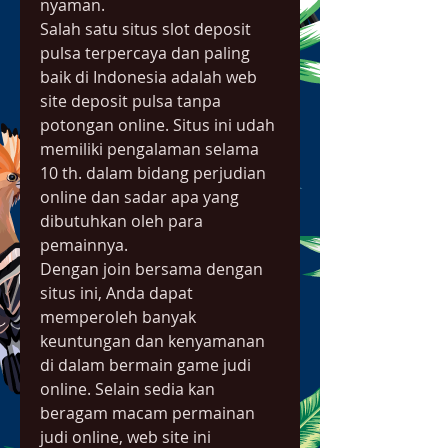
nyaman.
Salah satu situs slot deposit 
pulsa terpercaya dan paling 
baik di Indonesia adalah web 
site deposit pulsa tanpa 
potongan online. Situs ini udah 
memiliki pengalaman selama 
10 th. dalam bidang perjudian 
online dan sadar apa yang 
dibutuhkan oleh para 
pemainnya.
Dengan join bersama dengan 
situs ini, Anda dapat 
memperoleh banyak 
keuntungan dan kenyamanan 
di dalam bermain game judi 
online. Selain sedia kan 
beragam macam permainan 
judi online, web site ini 