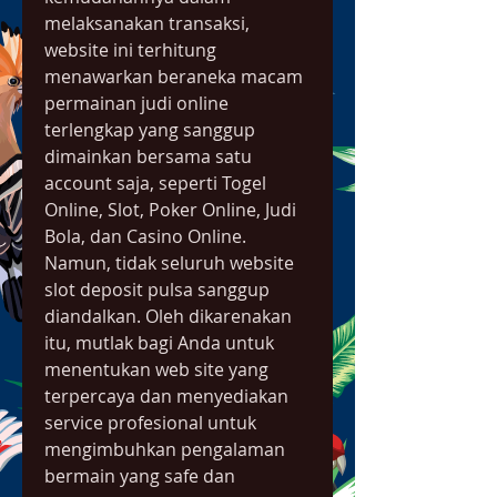
melaksanakan transaksi, 
website ini terhitung 
menawarkan beraneka macam 
permainan judi online 
terlengkap yang sanggup 
dimainkan bersama satu 
account saja, seperti Togel 
Online, Slot, Poker Online, Judi 
Bola, dan Casino Online.
Namun, tidak seluruh website 
slot deposit pulsa sanggup 
diandalkan. Oleh dikarenakan 
itu, mutlak bagi Anda untuk 
menentukan web site yang 
terpercaya dan menyediakan 
service profesional untuk 
mengimbuhkan pengalaman 
bermain yang safe dan 