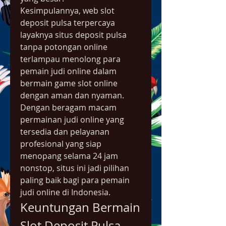
Kesimpulannya, web slot 
deposit pulsa terpercaya 
layaknya situs deposit pulsa 
tanpa potongan online 
terlampau menolong para 
pemain judi online dalam 
bermain game slot online 
dengan aman dan nyaman. 
Dengan beragam macam 
permainan judi online yang 
tersedia dan pelayanan 
profesional yang siap 
menopang selama 24 jam 
nonstop, situs ini jadi pilihan 
paling baik bagi para pemain 
judi online di Indonesia.
Keuntungan Bermain 
Slot Deposit Pulsa