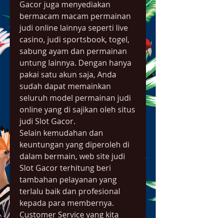
Gacor juga menyediakan 
bermacam macam permainan 
judi online lainnya seperti live 
casino, judi sportsbook, togel, 
sabung ayam dan permainan 
untung lainnya. Dengan hanya 
pakai satu akun saja, Anda 
sudah dapat memainkan 
seluruh model permainan judi 
online yang di sajikan oleh situs 
judi Slot Gacor.
Selain kemudahan dan 
keuntungan yang diperoleh di 
dalam bermain, web site judi 
Slot Gacor terhitung beri 
tambahan pelayanan yang 
terlalu baik dan profesional 
kepada para membernya. 
Customer Service yang kita 