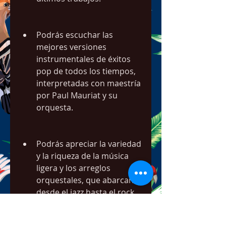
Podrás escuchar las 
mejores versiones 
instrumentales de éxitos 
pop de todos los tiempos, 
interpretadas con maestría 
por Paul Mauriat y su 
orquesta.
Podrás apreciar la variedad 
y la riqueza de la música 
ligera y los arreglos 
orquestales, que abarcan 
desde el jazz hasta el rock, 
pasando por el bolero, la 
bossa nova, el tango y el 