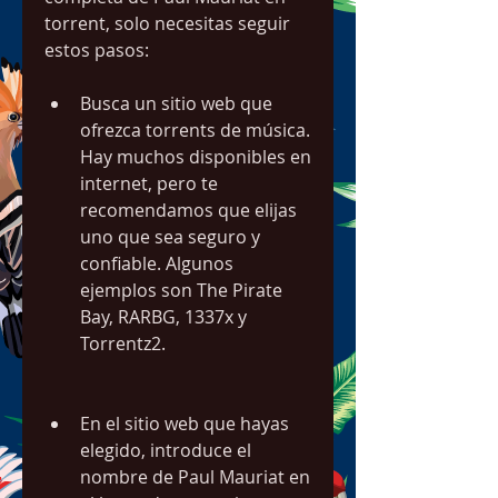
torrent, solo necesitas seguir 
estos pasos:
Busca un sitio web que 
ofrezca torrents de música. 
Hay muchos disponibles en 
internet, pero te 
recomendamos que elijas 
uno que sea seguro y 
confiable. Algunos 
ejemplos son The Pirate 
Bay, RARBG, 1337x y 
Torrentz2.
En el sitio web que hayas 
elegido, introduce el 
nombre de Paul Mauriat en 