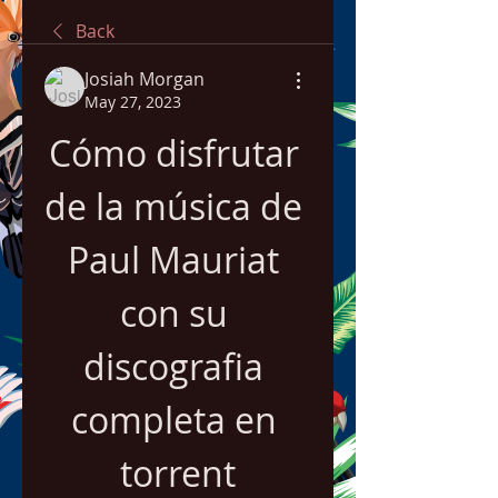
Back
Josiah Morgan
May 27, 2023
Cómo disfrutar 
de la música de 
Paul Mauriat 
con su 
discografia 
completa en 
torrent