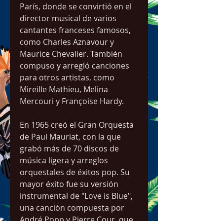
París, donde se convirtió en el 
director musical de varios 
cantantes franceses famosos, 
como Charles Aznavour y 
Maurice Chevalier. También 
compuso y arregló canciones 
para otros artistas, como 
Mireille Mathieu, Melina 
Mercouri y Françoise Hardy.
En 1965 creó el Gran Orquesta 
de Paul Mauriat, con la que 
grabó más de 70 discos de 
música ligera y arreglos 
orquestales de éxitos pop. Su 
mayor éxito fue su versión 
instrumental de "Love is Blue", 
una canción compuesta por 
André Popp y Pierre Cour, que 