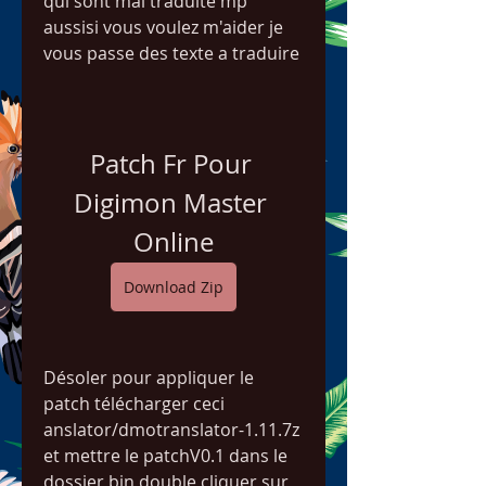
qui sont mal traduite mp 
aussisi vous voulez m'aider je 
vous passe des texte a traduire
Patch Fr Pour 
Digimon Master 
Online
Download Zip
Désoler pour appliquer le 
patch télécharger ceci 
anslator/dmotranslator-1.11.7z 
et mettre le patchV0.1 dans le 
dossier bin double cliquer sur 