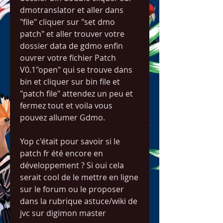
dmotranslator et aller dans 
"file" cliquer sur "set dmo 
patch" et aller trouver votre 
dossier data de gdmo enfin 
ouvrer votre fichier Patch 
V0.1"open" qui se trouve dans 
bin et cliquer sur bin file et 
"patch file" attendez un peu et 
fermez tout et voila vous 
pouvez allumer Gdmo.
Yop c'était pour savoir si le 
patch fr été encore en 
développement ? Si oui cela 
serait cool de le mettre en ligne 
sur le forum ou le proposer 
dans la rubrique astuce/wiki de 
jvc sur digimon master